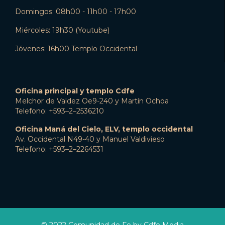
Domingos: 08h00 - 11h00 - 17h00
Miércoles: 19h30 (Youtube)
Jóvenes: 16h00 Templo Occidental
Oficina principal y templo Cdfe
Melchor de Valdez Oe9-240 y Martín Ochoa
Telefono: +593–2–2536210
Oficina Maná del Cielo, ELV, templo occidental
Av. Occidental N49-40 y Manuel Valdivieso
Telefono: +593–2–2264531
© 2022 Comunidad de Fe by Cdfe Media