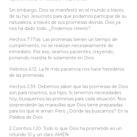
Sin embargo, Dios se manifestó en el mundo a través
de su hijo Jesucristo para que podamos participar de su
naturaleza, a través de sus promesas divinas. Dios ya
nos ha dado todo. ¿Podemos creerlo?
Hechos 7:17(a). Las promesas tienen un tiempo de
cumplimiento, no se realizan necesariamente de
inmediato. Por eso, seamos pacientes, creyendo,
poniendo nuestra fe solamente en Dios.
Hebreos 6:12. La fe más paciencia nos hace herederos
de las promesas.
Hechos 2:39. Debemos saber que las promesas de Dios
son para nosotros, sus hijos. Si tenemos necesidades
hoy, busquemos las promesas para cada situación. Nos
sorprenderán las maravillas que Dios tiene preparadas
para los que le aman. Pero ¿Dónde las buscamos? En la
Palabra de Dios.
2 Corintios 1:20. Todo lo que Dios ha prometido es un
rotundo SÍ y un claro AMÉN.