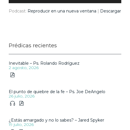
Podcast:
Reproducir en una nueva ventana
|
Descargar
Prédicas recientes
Inevitable – Ps. Rolando Rodríguez
2 agosto, 2026

El punto de quiebre de la fe – Ps. Joe DeAngelo
26 julio, 2026


¿Estás amargado y no lo sabes? – Jared Spyker
19 julio, 2026