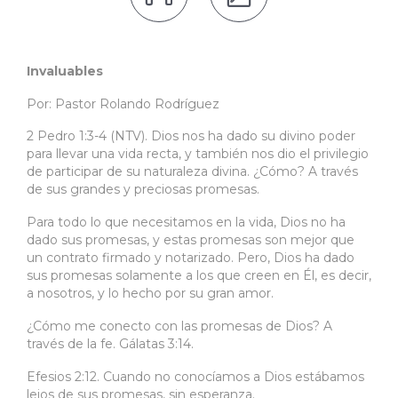
Invaluables
Por: Pastor Rolando Rodríguez
2 Pedro 1:3-4 (NTV). Dios nos ha dado su divino poder
para llevar una vida recta, y también nos dio el privilegio
de participar de su naturaleza divina. ¿Cómo? A través
de sus grandes y preciosas promesas.
Para todo lo que necesitamos en la vida, Dios no ha
dado sus promesas, y estas promesas son mejor que
un contrato firmado y notarizado. Pero, Dios ha dado
sus promesas solamente a los que creen en Él, es decir,
a nosotros, y lo hecho por su gran amor.
¿Cómo me conecto con las promesas de Dios? A
través de la fe. Gálatas 3:14.
Efesios 2:12. Cuando no conocíamos a Dios estábamos
lejos de sus promesas, sin esperanza.