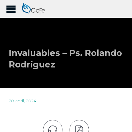
Invaluables – Ps. Rolando
Rodríguez
28 abril, 2024

