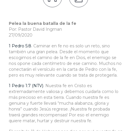
Pelea la buena batalla de la fe
Por: Pastor David Ingman
27/09/2020
1 Pedro 5:8
. Caminar en fe no es solo un reto, sino
también una gran pelea. Desde el momento que
escogimos el camino de la fe en Dios, el enemigo se
nos opone cada centímetro de ese camino. Muchos no
conectarán el versículo en la carta de Pedro con la fe,
pero es muy relevante cuando se trata de protegerla.
1 Pedro 1:7 (NTV)
. Nuestra fe en Cristo es
extremadamente valiosa y debemos cuidarla como lo
más precioso en esta tierra. Cuando nuestra fe es
genuina y fuerte llevará “mucha alabanza, gloria y
honra” cuando Jesús regrese. ¡Nuestra fe probada
traerá grandes recompensas! Por eso el enemigo
quiere matar, hurtar y destruir nuestra fe.