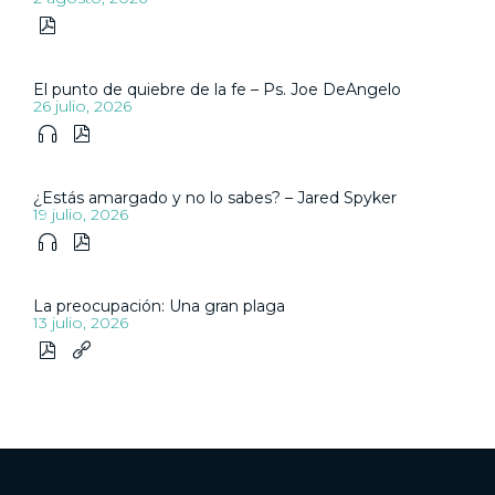

El punto de quiebre de la fe – Ps. Joe DeAngelo
26 julio, 2026


¿Estás amargado y no lo sabes? – Jared Spyker
19 julio, 2026


La preocupación: Una gran plaga
13 julio, 2026

