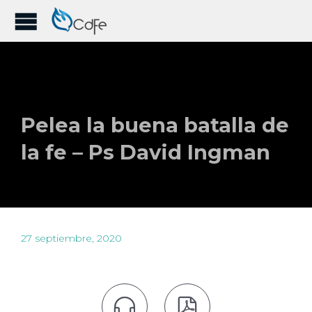
Pelea la buena batalla de
la fe – Ps David Ingman
27 septiembre, 2020

