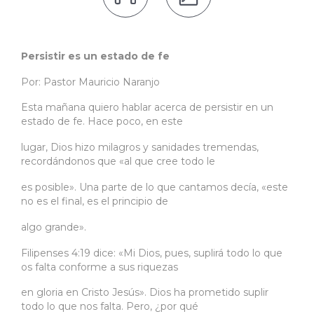
Persistir es un estado de fe
Por: Pastor Mauricio Naranjo
Esta mañana quiero hablar acerca de persistir en un
estado de fe. Hace poco, en este
lugar, Dios hizo milagros y sanidades tremendas,
recordándonos que «al que cree todo le
es posible». Una parte de lo que cantamos decía, «este
no es el final, es el principio de
algo grande».
Filipenses 4:19 dice: «Mi Dios, pues, suplirá todo lo que
os falta conforme a sus riquezas
en gloria en Cristo Jesús». Dios ha prometido suplir
todo lo que nos falta. Pero, ¿por qué