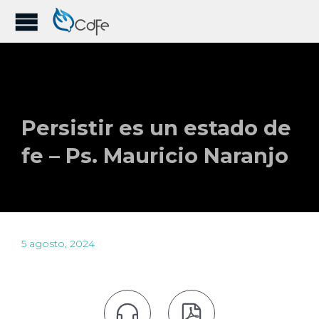
Persistir es un estado de
fe – Ps. Mauricio Naranjo
5 agosto, 2024

