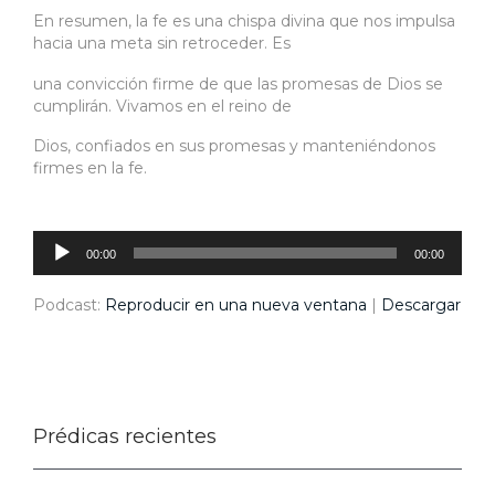
En resumen, la fe es una chispa divina que nos impulsa
hacia una meta sin retroceder. Es
una convicción firme de que las promesas de Dios se
cumplirán. Vivamos en el reino de
Dios, confiados en sus promesas y manteniéndonos
firmes en la fe.
Reproductor
de
audio
00:00
00:00
Podcast:
Reproducir en una nueva ventana
|
Descargar
Prédicas recientes