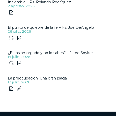
Inevitable – Ps. Rolando Rodríguez
2 agosto, 2026

El punto de quiebre de la fe – Ps. Joe DeAngelo
26 julio, 2026


¿Estás amargado y no lo sabes? – Jared Spyker
19 julio, 2026


La preocupación: Una gran plaga
13 julio, 2026

