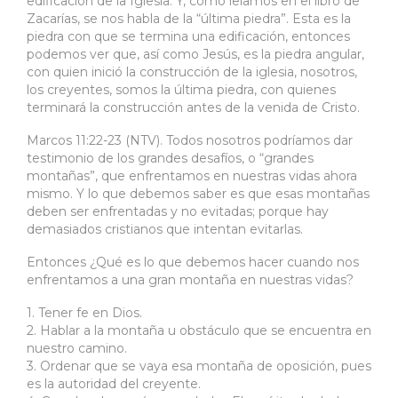
edificación de la Iglesia. Y, como leíamos en el libro de
Zacarías, se nos habla de la “última piedra”. Esta es la
piedra con que se termina una edificación, entonces
podemos ver que, así como Jesús, es la piedra angular,
con quien inició la construcción de la iglesia, nosotros,
los creyentes, somos la última piedra, con quienes
terminará la construcción antes de la venida de Cristo.
Marcos 11:22-23 (NTV). Todos nosotros podríamos dar
testimonio de los grandes desafíos, o “grandes
montañas”, que enfrentamos en nuestras vidas ahora
mismo. Y lo que debemos saber es que esas montañas
deben ser enfrentadas y no evitadas; porque hay
demasiados cristianos que intentan evitarlas.
Entonces ¿Qué es lo que debemos hacer cuando nos
enfrentamos a una gran montaña en nuestras vidas?
1. Tener fe en Dios.
2. Hablar a la montaña u obstáculo que se encuentra en
nuestro camino.
3. Ordenar que se vaya esa montaña de oposición, pues
es la autoridad del creyente.