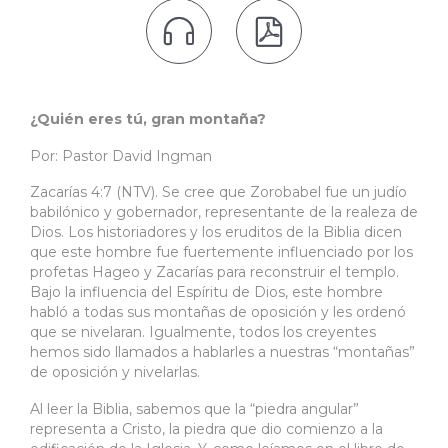


¿Quién eres tú, gran montaña?
Por: Pastor David Ingman
Zacarías 4:7 (NTV). Se cree que Zorobabel fue un judío
babilónico y gobernador, representante de la realeza de
Dios. Los historiadores y los eruditos de la Biblia dicen
que este hombre fue fuertemente influenciado por los
profetas Hageo y Zacarías para reconstruir el templo.
Bajo la influencia del Espíritu de Dios, este hombre
habló a todas sus montañas de oposición y les ordenó
que se nivelaran. Igualmente, todos los creyentes
hemos sido llamados a hablarles a nuestras “montañas”
de oposición y nivelarlas.
Al leer la Biblia, sabemos que la “piedra angular”
representa a Cristo, la piedra que dio comienzo a la