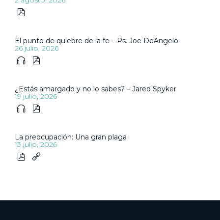

El punto de quiebre de la fe – Ps. Joe DeAngelo
26 julio, 2026


¿Estás amargado y no lo sabes? – Jared Spyker
19 julio, 2026


La preocupación: Una gran plaga
13 julio, 2026

