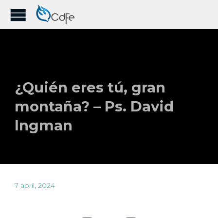
¿Quién eres tú, gran
montaña? – Ps. David
Ingman
7 abril, 2024