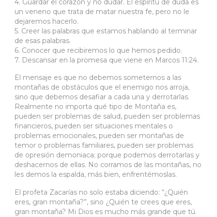
4. Guardar el corazón y no dudar. El espíritu de duda es
un veneno que trata de matar nuestra fe, pero no le
dejaremos hacerlo.
5. Creer las palabras que estamos hablando al terminar
de esas palabras.
6. Conocer que recibiremos lo que hemos pedido.
7. Descansar en la promesa que viene en Marcos 11:24.
El mensaje es que no debemos someternos a las
montañas de obstáculos que el enemigo nos arroja,
sino que debemos desafiar a cada una y derrotarlas.
Realmente no importa qué tipo de Montaña es,
pueden ser problemas de salud, pueden ser problemas
financieros, pueden ser situaciones mentales o
problemas emocionales, pueden ser montañas de
temor o problemas familiares, pueden ser problemas
de opresión demoniaca; porque podemos derrotarlas y
deshacernos de ellas. No corramos de las montañas, no
les demos la espalda, más bien, enfrentémoslas.
El profeta Zacarías no solo estaba diciendo: “¿Quién
eres, gran montaña?”, sino ¿Quién te crees que eres,
gran montaña? Mi Dios es mucho más grande que tú.