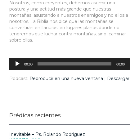
Nosotros, como creyentes, debemos asumir una
postura y una actitud más grande que nuestras
montañas, asustando a nuestros enemigos y no ellos a
nosotros. La Biblia nos dice que las montañas se
convertirán en llanuras, en lugares planos donde no
tendremos que luchar contra montañas, sino, caminar
sobre ellas.
Reproductor
de
audio
00:00
00:00
Podcast:
Reproducir en una nueva ventana
|
Descargar
Prédicas recientes
Inevitable – Ps. Rolando Rodríguez
2 agosto, 2026