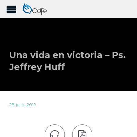
Una vida en victoria – Ps.
Jeffrey Huff
28 julio, 2019

