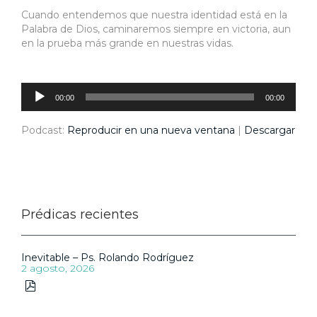
Cuando entendemos que nuestra identidad está en la
Palabra de Dios, caminaremos siempre en victoria, aun
en la prueba más grande en nuestras vidas.
Reproductor
de
audio
00:00
00:00
Podcast:
Reproducir en una nueva ventana
|
Descargar
Prédicas recientes
Inevitable – Ps. Rolando Rodríguez
2 agosto, 2026
