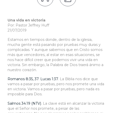
Una vida en victoria
Por: Pastor Jeffrey Huff
21/07/2019
Estamos en tiempos donde, dentro de la iglesia,
mucha gente está pasando por pruebas muy duras y
complicadas. Y aunque sabemos que en Cristo somos
más que vencedores, al estar en esas situaciones, se
nos hace difícil creer que podemos vivir una vida en
victoria. Sin embargo, la Palabra de Dios traerá ánimo a
nuestro corazón.
Romanos 8:35, 37
.
Lucas 1:37
. La Biblia nos dice que
vamos a pasar por pruebas, pero nos promete una vida
en victoria. Vamos a pasar por pruebas, pero nada es
imposible para Dios.
Salmos 34:19 (NTV)
. La clave está en alcanzar la victoria
que el Señor nos promete, a pesar de las