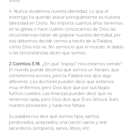
solos!
4. Nunca olvidemos nuestra identidad. Lo que el
enemigo ha querido atacar principalmente es nuestra
identidad en Cristo. No importa cuántos años tenemos
en la iglesia o hace cuánto conozcamos de Dios, las
circunstancias tratan de golpear nuestra identidad, por
eso debemos decidir vernos a través de la Palabra,
como Dios nos ve. No somos lo que el mundo, el diablo
o las circunstancias dicen que somos.
2 Corintios 3:18
. ¿En qué “espejo” nos estamos viendo?
El mundo puede decirnos que somos un fracaso, que
cometemos errores, pero la Palabra nos dice algo
diferente. Los doctores pueden decir que estamos
muy enfermos, pero Dios dice que por sus llagas
fuimos curados. Las finanzas pueden decir que no
tenemos nada, pero Dios dice que Él es Jehová Jireh,
nuestro proveedor y nada nos faltará.
Su palabra nos dice que somos hijos, santos,
perdonados, aceptados, una nación santa y real
sacerdocio, prósperos, sanos, libres, etc.