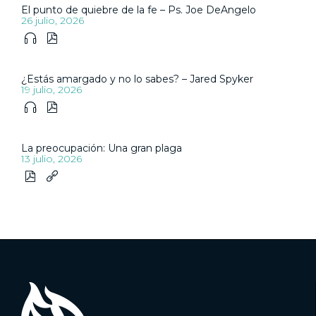
El punto de quiebre de la fe – Ps. Joe DeAngelo
26 julio, 2026


¿Estás amargado y no lo sabes? – Jared Spyker
19 julio, 2026


La preocupación: Una gran plaga
13 julio, 2026

