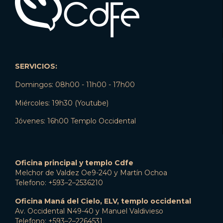
SERVICIOS:
Domingos: 08h00 - 11h00 - 17h00
Miércoles: 19h30 (Youtube)
Jóvenes: 16h00 Templo Occidental
Oficina principal y templo Cdfe
Melchor de Valdez Oe9-240 y Martín Ochoa
Telefono: +593–2–2536210
Oficina Maná del Cielo, ELV, templo occidental
Av. Occidental N49-40 y Manuel Valdivieso
Telefono: +593–2–2264531