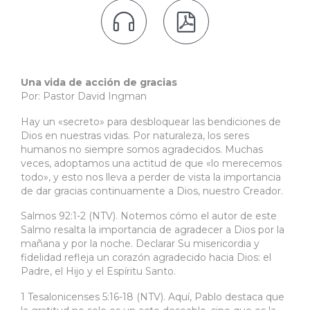


Una vida de acción de gracias
Por: Pastor David Ingman
Hay un «secreto» para desbloquear las bendiciones de
Dios en nuestras vidas. Por naturaleza, los seres
humanos no siempre somos agradecidos. Muchas
veces, adoptamos una actitud de que «lo merecemos
todo», y esto nos lleva a perder de vista la importancia
de dar gracias continuamente a Dios, nuestro Creador.
Salmos 92:1-2 (NTV). Notemos cómo el autor de este
Salmo resalta la importancia de agradecer a Dios por la
mañana y por la noche. Declarar Su misericordia y
fidelidad refleja un corazón agradecido hacia Dios: el
Padre, el Hijo y el Espíritu Santo.
1 Tesalonicenses 5:16-18 (NTV). Aquí, Pablo destaca que