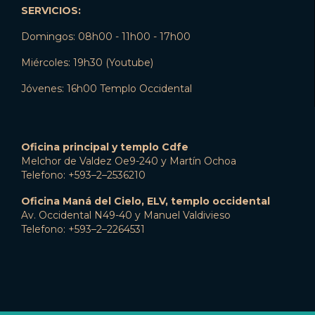
SERVICIOS:
Domingos: 08h00 - 11h00 - 17h00
Miércoles: 19h30 (Youtube)
Jóvenes: 16h00 Templo Occidental
Oficina principal y templo Cdfe
Melchor de Valdez Oe9-240 y Martín Ochoa
Telefono: +593–2–2536210
Oficina Maná del Cielo, ELV, templo occidental
Av. Occidental N49-40 y Manuel Valdivieso
Telefono: +593–2–2264531