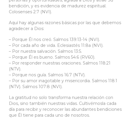
personas y oportunidades, agrada a Dios y atrae Su
bendición, y es evidencia de madurez espiritual.
Colosenses 2:7 (NVI).
Aquí hay algunas razones básicas por las que debemos
agradecer a Dios:
– Porque Él nos creó. Salmos 139:13-14 (NVI).
– Por cada año de vida. Eclesiastés 11:8a (NVI).
– Por nuestra salvación. Salmos 13:5.
– Porque Él es bueno. Salmos 54:6 (RV60).
– Por responder nuestras oraciones. Salmos 118:21
(NTV).
– Porque nos guía. Salmos 16:7 (NTV).
– Por su amor inagotable y misericordia. Salmos 118:1
(NTV). Salmos 107:8 (NVI).
La gratitud no solo transforma nuestra relación con
Dios, sino también nuestras vidas. Cultivémosla cada
día para recibir y reconocer las abundantes bendiciones
que Él tiene para cada uno de nosotros.