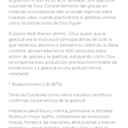
la gratitud no solo es un acto deseable, sino que es la
voluntad de Dios. Constantemente dar gracias en
todas las circunstancias trae un poder especial sobre
nuestras vidas; cuando practicamos la gratitud, vemos
cómo las bendiciones de Dios fluyen.
El pastor Rick Warren afirmó: «Dios quiere que la
gratitud sea la motivación principal detrás de todo lo
que hacemos, decimos o pensamos.» Además, la Biblia
contiene aproximadamente 400 versículos sobre
acción de gracias y la gratitud, subrayando cómo Dios
recompensa esta actitud con una lista interminable de
bendiciones. La gratitud es una actitud mental
constante
1 Tesalonicenses 5:18 (NTV).
Tanto las Escrituras como varios estudios científicos
confirman los beneficios de la gratitud:
mejora la salud física y mental, promueve la felicidad,
facilita un mejor sueño, contrarresta las emociones
tóxicas, fortalece las relaciones, abre puertas a nuevas