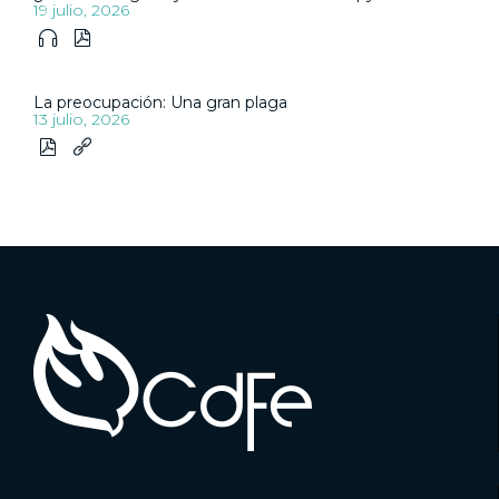
19 julio, 2026


La preocupación: Una gran plaga
13 julio, 2026

