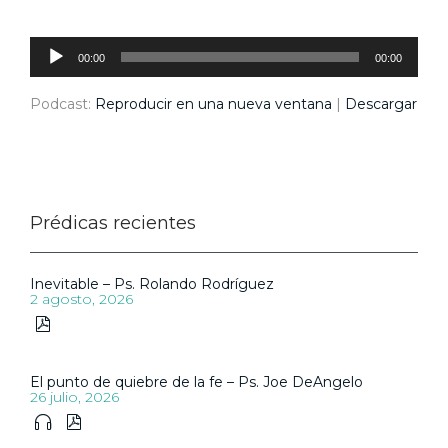
Reproductor
de
audio
00:00
00:00
Podcast:
Reproducir en una nueva ventana
|
Descargar
Prédicas recientes
Inevitable – Ps. Rolando Rodríguez
2 agosto, 2026

El punto de quiebre de la fe – Ps. Joe DeAngelo
26 julio, 2026

