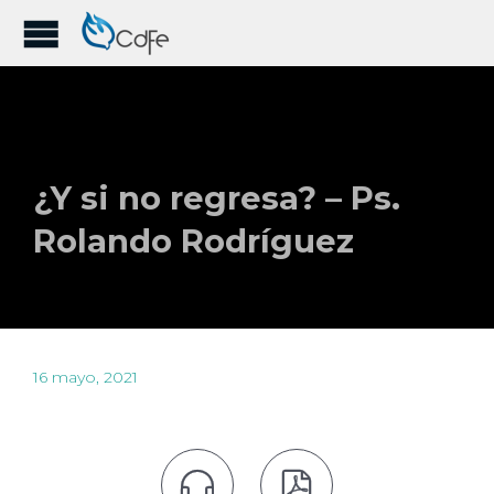
¿Y si no regresa? – Ps.
Rolando Rodríguez
16 mayo, 2021

