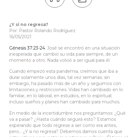
¿Y si no regresa?
Por: Pastor Rolando Rodríguez
16/05/2021
Génesis 37:23-24
. José se encontró en una situación
inesperada que cambió su vida para siempre, de un
momento a otro. Nada volvió a ser igual para él.
Cuando empezó esta pandemia, creímos que iba a
durar solamente unos días, tal vez semanas; sin
embargo, ha pasado más de un año y seguimos con
limitaciones y restricciones. Vidas han cambiado en lo
familiar, en lo laboral, en estudios, en lo espiritual;
incluso sueños y planes han cambiado para muchos.
En medio de la incertidumbre nos preguntamos: ¿Qué
va a pasar? ¿Hasta cuándo seguirá esto? Estamos
esperando que todo regrese a ser como era antes,
pero… ¿Y si no regresa? Debemos darnos cuenta que