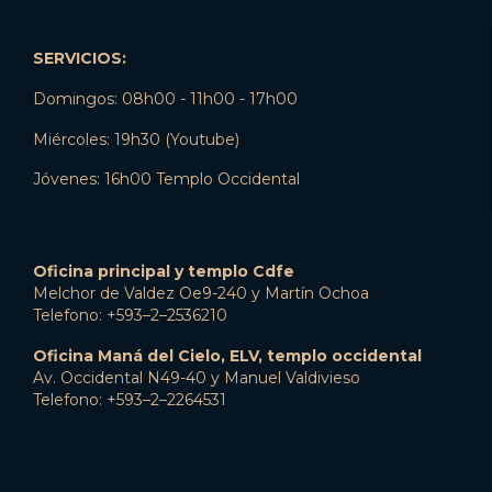
SERVICIOS:
Domingos: 08h00 - 11h00 - 17h00
Miércoles: 19h30 (Youtube)
Jóvenes: 16h00 Templo Occidental
Oficina principal y templo Cdfe
Melchor de Valdez Oe9-240 y Martín Ochoa
Telefono: +593–2–2536210
Oficina Maná del Cielo, ELV, templo occidental
Av. Occidental N49-40 y Manuel Valdivieso
Telefono: +593–2–2264531