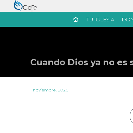
TU IGLESIA
DON
Cuando Dios ya no es s
1 noviembre, 2020