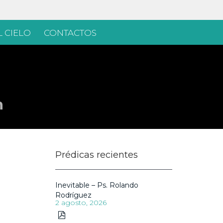
 CIELO
CONTACTOS
n
Prédicas recientes
Inevitable – Ps. Rolando
Rodríguez
2 agosto, 2026
