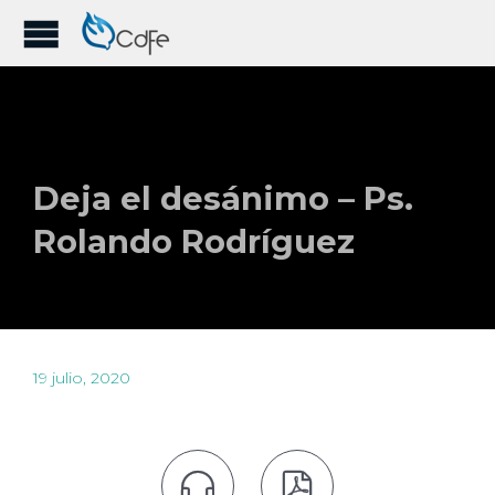
Deja el desánimo – Ps.
Rolando Rodríguez
19 julio, 2020

