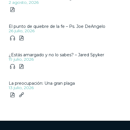
2 agosto, 2026

El punto de quiebre de la fe – Ps. Joe DeAngelo
26 julio, 2026


¿Estás amargado y no lo sabes? – Jared Spyker
19 julio, 2026


La preocupación: Una gran plaga
13 julio, 2026

