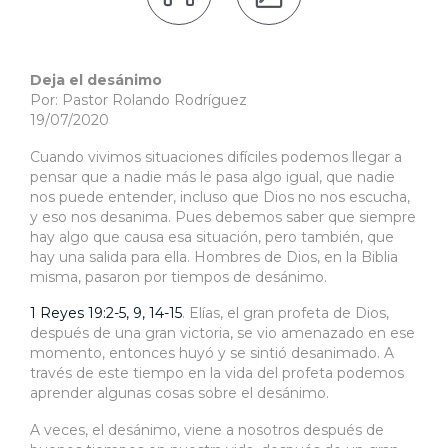
Deja el desánimo
Por: Pastor Rolando Rodríguez
19/07/2020
Cuando vivimos situaciones difíciles podemos llegar a
pensar que a nadie más le pasa algo igual, que nadie
nos puede entender, incluso que Dios no nos escucha,
y eso nos desanima. Pues debemos saber que siempre
hay algo que causa esa situación, pero también, que
hay una salida para ella. Hombres de Dios, en la Biblia
misma, pasaron por tiempos de desánimo.
1 Reyes 19:2-5, 9, 14-15
. Elías, el gran profeta de Dios,
después de una gran victoria, se vio amenazado en ese
momento, entonces huyó y se sintió desanimado. A
través de este tiempo en la vida del profeta podemos
aprender algunas cosas sobre el desánimo.
A veces, el desánimo, viene a nosotros después de