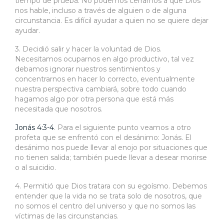
tiempo de prueba. No podemos cerrarnos a que Dios
nos hable, incluso a través de alguien o de alguna
circunstancia. Es difícil ayudar a quien no se quiere dejar
ayudar.
3. Decidió salir y hacer la voluntad de Dios.
Necesitamos ocuparnos en algo productivo, tal vez
debamos ignorar nuestros sentimientos y
concentrarnos en hacer lo correcto, eventualmente
nuestra perspectiva cambiará, sobre todo cuando
hagamos algo por otra persona que está más
necesitada que nosotros.
Jonás 4:3-4
. Para el siguiente punto veamos a otro
profeta que se enfrentó con el desánimo: Jonás. El
desánimo nos puede llevar al enojo por situaciones que
no tienen salida; también puede llevar a desear morirse
o al suicidio.
4. Permitió que Dios tratara con su egoísmo. Debemos
entender que la vida no se trata solo de nosotros, que
no somos el centro del universo y que no somos las
víctimas de las circunstancias.