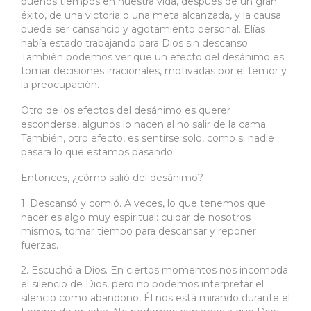
buenos tiempos en nuestra vida, después de un gran
éxito, de una victoria o una meta alcanzada, y la causa
puede ser cansancio y agotamiento personal. Elías
había estado trabajando para Dios sin descanso.
También podemos ver que un efecto del desánimo es
tomar decisiones irracionales, motivadas por el temor y
la preocupación.
Otro de los efectos del desánimo es querer
esconderse, algunos lo hacen al no salir de la cama.
También, otro efecto, es sentirse solo, como si nadie
pasara lo que estamos pasando.
Entonces, ¿cómo salió del desánimo?
1. Descansó y comió. A veces, lo que tenemos que
hacer es algo muy espiritual: cuidar de nosotros
mismos, tomar tiempo para descansar y reponer
fuerzas.
2. Escuchó a Dios. En ciertos momentos nos incomoda
el silencio de Dios, pero no podemos interpretar el
silencio como abandono, Él nos está mirando durante el