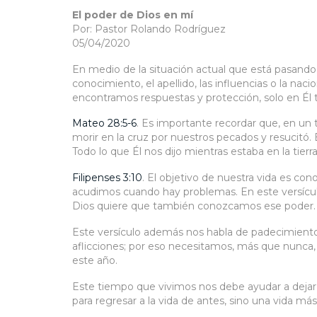
El poder de Dios en mí
Por: Pastor Rolando Rodríguez
05/04/2020
En medio de la situación actual que está pasando
conocimiento, el apellido, las influencias o la n
encontramos respuestas y protección, solo en Él
Mateo 28:5-6
. Es importante recordar que, en un
morir en la cruz por nuestros pecados y resucit
Todo lo que Él nos dijo mientras estaba en la tierr
Filipenses 3:10
. El objetivo de nuestra vida es c
acudimos cuando hay problemas. En este versículo
Dios quiere que también conozcamos ese poder.
Este versículo además nos habla de padecimien
aflicciones; por eso necesitamos, más que nunca, 
este año.
Este tiempo que vivimos nos debe ayudar a dejar
para regresar a la vida de antes, sino una vida más