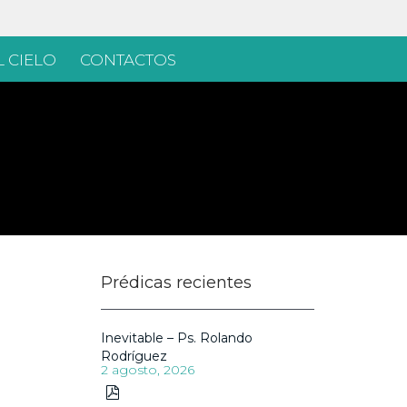
 CIELO
CONTACTOS
Prédicas recientes
Inevitable – Ps. Rolando
Rodríguez
2 agosto, 2026
