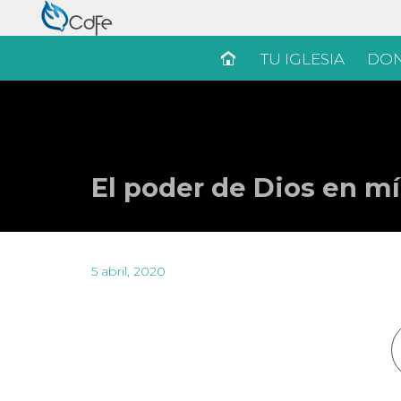
TU IGLESIA
DON
El poder de Dios en mí
5 abril, 2020