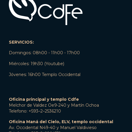
SERVICIOS:
Domingos: 08h00 - 11h00 - 17h00
Miércoles: 19h30 (Youtube)
Jóvenes: 16h00 Templo Occidental
Oficina principal y templo Cdfe
Melchor de Valdez Oe9-240 y Martín Ochoa
Telefono: +593–2–2536210
Oficina Maná del Cielo, ELV, templo occidental
Av. Occidental N49-40 y Manuel Valdivieso