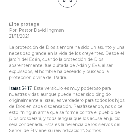
Él te protege
Por: Pastor David Ingman
21/11/2021
La protección de Dios siempre ha sido un asunto y una
necesidad grande en la vida de los creyentes. Desde el
jardín del Edén, cuando la protección de Dios,
aparentemente, fue quitada de Adán y Eva, al ser
expulsados, el hombre ha deseado y buscado la
protección divina del Padre.
Isaías 54:17
. Este versículo es muy poderoso para
nuestras vidas; aunque puede haber sido dirigido
originalmente a Israel, es verdadero para todos los hijos
de Dios en cada dispensación. Parafraseando, nos dice
esto: “ningún arma que se forme contra el pueblo de
Dios prosperará, y toda lengua que los acuse en juicio
será condenada. Esta es la herencia de los siervos del
Señor, de Él viene su reivindicación”. Somos