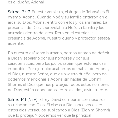
es el dueño, Adonai.
Salmos 34:7
. En este versículo, el ángel de Jehová es Él
mismo: Adonai. Cuando Noé y su familia entraron en el
arca, su Dios, Adonai, entró con ellos y los animales. La
presencia de Dios sobrevolaba a Noé, su familia y los
animales dentro del arca. Pero en el exterior, la
presencia de Adonai, nuestro dueño y protector, estaba
ausente.
En nuestro esfuerzo humano, hemos tratado de definir
a Dios y separarlo por sus nombres y por sus
características, pero los judíos sabían que esto era casi
imposible. Por ejemplo: acabamos de hablar de Adonai,
el Dios, nuestro Señor, que es nuestro dueño; pero no
podemos mencionar a Adonai sin hablar de Elohim
Shomri, el Dios que nos protege. Todos estos nombres
de Dios, están conectados, entrelazados, divinamente.
Salmo 141 (NTV)
. El rey David comparte con nosotros
su relación con Dios. Él clama a Dios once veces en
estos diez versículos, suplicando a Dios (Elohim Shomri)
que lo proteja. Y podemos ver que la principal