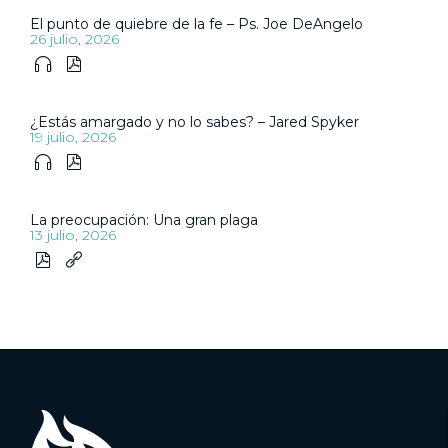
El punto de quiebre de la fe – Ps. Joe DeAngelo
26 julio, 2026


¿Estás amargado y no lo sabes? – Jared Spyker
19 julio, 2026


La preocupación: Una gran plaga
13 julio, 2026

