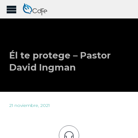
Él te protege – Pastor
David Ingman
21 noviembre, 2021
