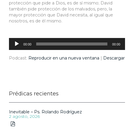
protección que pide a Dios, es de sí mismo; David
también pide protección de los malvados, pero, la
mayor protección que David necesita, al igual que
nosotros, es de él mismo.
Reproductor
de
audio
00:00
00:00
Podcast:
Reproducir en una nueva ventana
|
Descargar
Prédicas recientes
Inevitable – Ps. Rolando Rodríguez
2 agosto, 2026
