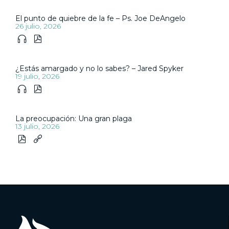
El punto de quiebre de la fe – Ps. Joe DeAngelo
26 julio, 2026


¿Estás amargado y no lo sabes? – Jared Spyker
19 julio, 2026


La preocupación: Una gran plaga
13 julio, 2026

