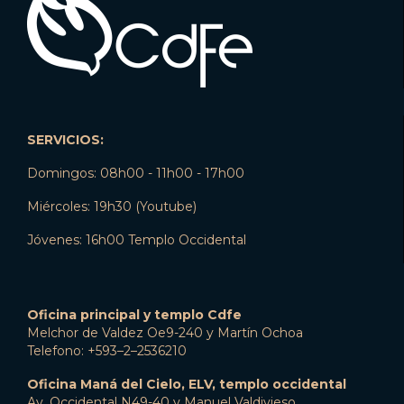
SERVICIOS:
Domingos: 08h00 - 11h00 - 17h00
Miércoles: 19h30 (Youtube)
Jóvenes: 16h00 Templo Occidental
Oficina principal y templo Cdfe
Melchor de Valdez Oe9-240 y Martín Ochoa
Telefono: +593–2–2536210
Oficina Maná del Cielo, ELV, templo occidental
Av. Occidental N49-40 y Manuel Valdivieso