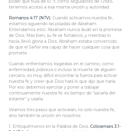
poder que fluía de Él. Y, como seguidores de Cristo,
tenemos acceso a esa misma unción y autoridad.
Romanos 4:17 (NTV)
. Cuando activamos nuestra fe,
estamos siguiendo las pisadas de Abraham.
Entendamos esto: Abraham nunca dudó en la promesa
de Dios. Más bien, su fe se fortaleció, y mientras lo
hacía, llevó gloria a Dios. Abraham estaba convencido
de que el Señor era capaz de hacer cualquier cosa que
promete.
Cuando enfrentamos tragedias en el camino, como
enfermedad, pobreza o incluso la muerte de alguien
cercano, es muy difícil encontrar la fuerza para activar
nuestra fe y creer que Dios hará lo que dijo que haría.
Por eso debemos ejercitar y poner a trabajar
continuamente nuestra fe; es tiempo de “sacarla del
estante” y usarla.
Veamos tres pasos que activaran, no solo nuestra fe,
sino también la unción en nosotros:
1. Enfoquémonos en la Palabra de Dios.
Colosenses 3:1-