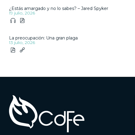
¿Estás amargado y no lo sabes? – Jared Spyker
19 julio, 2026


La preocupación: Una gran plaga
13 julio, 2026

