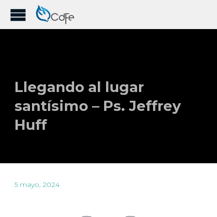
Llegando al lugar
santísimo – Ps. Jeffrey
Huff
5 mayo, 2024