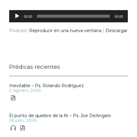
Reproductor
de
audio
00:00
00:00
Podcast:
Reproducir en una nueva ventana
|
Descargar
Prédicas recientes
Inevitable – Ps. Rolando Rodríguez
2 agosto, 2026

El punto de quiebre de la fe – Ps. Joe DeAngelo
26 julio, 2026

