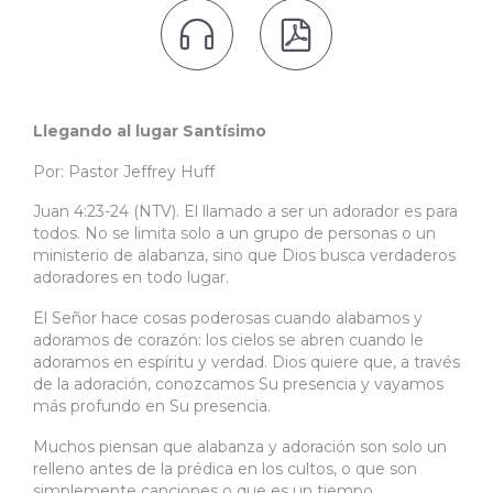


Llegando al lugar Santísimo
Por: Pastor Jeffrey Huff
Juan 4:23-24
(NTV).
El llamado a ser un adorador es para
todos. No se limita solo a un grupo de personas o un
ministerio de alabanza, sino que Dios busca verdaderos
adoradores en todo lugar.
El Señor hace cosas poderosas cuando alabamos y
adoramos de corazón: los cielos se abren cuando le
adoramos en espíritu y verdad.
Dios quiere que, a través
de la adoración, conozcamos Su presencia y vayamos
más profundo en Su presencia.
Muchos piensan que alabanza y adoración son solo un
relleno antes de la prédica en los cultos, o que son
simplemente canciones
o
que es un tiempo