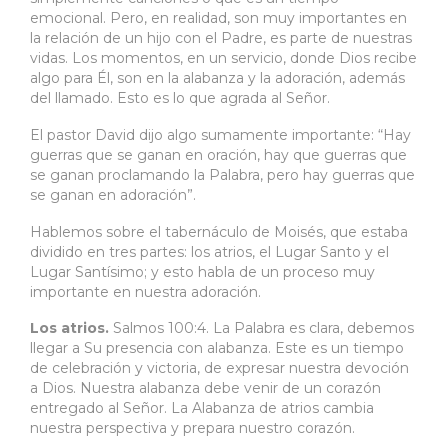
emocional.
Pero, en realidad,
son muy importantes en
la relación de un hijo con el Padre, es parte de nuestras
vidas.
Los momentos, en un servicio, donde Dios recibe
algo para Él, son en la alabanza y la adoración, además
del llamado. Esto es lo que agrada al Señor.
El pastor David dijo algo sumamente importante: “Hay
guerras que se ganan en oración, hay que guerras que
se ganan proclamando la Palabra, pero hay guerras que
se ganan en adoración”.
Hablemos sobre el tabernáculo de Moisés, que estaba
dividido en tres partes: los atrios, el Lugar Santo y el
Lugar Santísimo; y esto habla de un proceso muy
importante en nuestra adoración.
Los atrios.
Salmos 100:4.
La Palabra es clara, debemos
llegar a Su presencia con alabanza. Este es un tiempo
de celebración y victoria, de expresar nuestra devoción
a Dios.
Nuestra alabanza debe venir de un corazón
entregado al Señor. La Alabanza de atrios
cambia
nuestra perspectiva
y p
repara nuestro corazón.