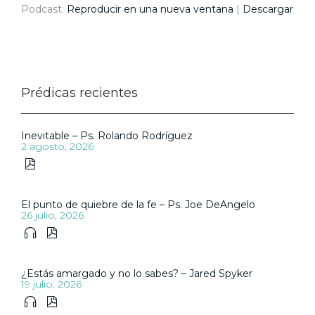
Podcast:
Reproducir en una nueva ventana
|
Descargar
Prédicas recientes
Inevitable – Ps. Rolando Rodríguez
2 agosto, 2026

El punto de quiebre de la fe – Ps. Joe DeAngelo
26 julio, 2026


¿Estás amargado y no lo sabes? – Jared Spyker
19 julio, 2026

