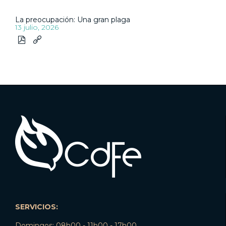
La preocupación: Una gran plaga
13 julio, 2026


SERVICIOS:
Domingos: 08h00 - 11h00 - 17h00