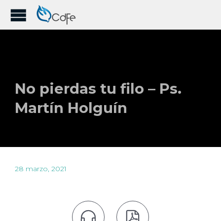
No pierdas tu filo – Ps.
Martín Holguín
28 marzo, 2021

