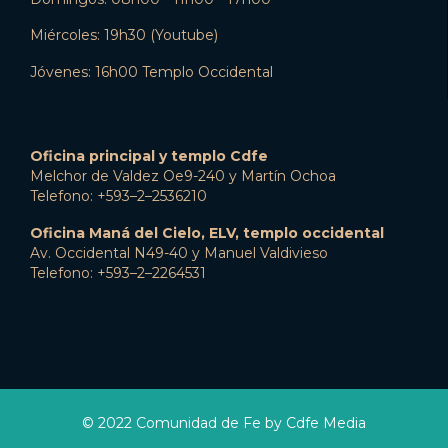
Miércoles: 19h30 (Youtube)
Jóvenes: 16h00 Templo Occidental
Oficina principal y templo Cdfe
Melchor de Valdez Oe9-240 y Martín Ochoa
Telefono: +593–2–2536210
Oficina Maná del Cielo, ELV, templo occidental
Av. Occidental N49-40 y Manuel Valdivieso
Telefono: +593–2–2264531
© 2022 Comunidad de Fe by Cdfe Media