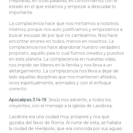
mejorarlas, en otras palabras, es conformarnos con el
estado en el que estamos y empezar a descuidar lo
importante.
La complacencia hace que nos mintamos a nosotros
mismos, porque nos auto justificarnos y empezamos a
buscar excusas de por qué no cambiamos. Nos hace
encontrar errores en todos, menos en nosotros. La
complacencia nos hace abandonar nuestro verdadero
propósito, aquello para lo cual fuimos creados y puestos
en este planeta. La complacencia en nuestras vidas,
nos impide ser líderes en la familia y nos lleva a un
aletargamiento. La complacencia nos lleva a dejar de
lado aquellas disciplinas que nos mantienen afilados,
vivos espiritualmente, animados y con el enfoque
correcto.
Apocalipsis 3:14-19
. Jesús nos advierte, a todos los
creyentes, con el mensaje a la iglesia de Laodicea.
Laodicea era una ciudad muy próspera y rica que
gozaba del favor de Roma. Al norte de esta, se hallaba
la ciudad de Hierápolis, que era conocida por sus aguas