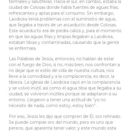
termales y salutíferas. Hacia el sur, en cambio, estaba la
ciudad de Colosas donde había fuentes de aguas frías,
refrescantes y aptas para el consumo. Sin embargo,
Laodicea tenía problemas con el suministro de agua,
que llegaba a través de un acueducto desde Colosas.
Este acueducto era de piedra caliza y, para el momento
en que las aguas frías y limpias llegaban a Laodicea,
estaban tibias y contaminadas, causando que la gente
se enfermara.
Las Palabras de Jesús, entonces, no hablan de estar
con el fuego de Dios, si no, más bien, nos confrontan a
no dejar que el estilo de vida de nuestra cultura, nos
lleve a la comodidad y a la complacencia, es decir, la
tibieza. La iglesia de Laodicea cayó en la complacencia
y se volvió inútil, así como el agua tibia que llegaba a su
ciudad, se volvieron inútiles porque se adaptaron a su
entorno. Llegaron a tener una actitud de “yo no
necesito de nada, como estoy, estoy bien”.
Por eso, Jesús les dijo que compren de Él, oro refinado.
Se puede comprar oro del mundo, pero es uno que
perece, que aparenta tener valor; y este mundo esta