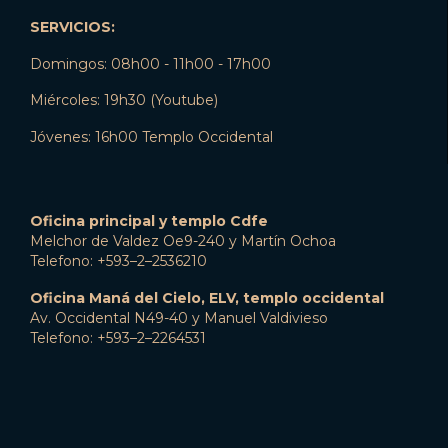
SERVICIOS:
Domingos: 08h00 - 11h00 - 17h00
Miércoles: 19h30 (Youtube)
Jóvenes: 16h00 Templo Occidental
Oficina principal y templo Cdfe
Melchor de Valdez Oe9-240 y Martín Ochoa
Telefono: +593–2–2536210
Oficina Maná del Cielo, ELV, templo occidental
Av. Occidental N49-40 y Manuel Valdivieso
Telefono: +593–2–2264531