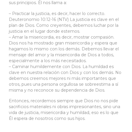
sus principios. Él nos llama a:
– Practicar la justicia, es decir, hacer lo correcto.
Deuteronomio 10:12-16 (NTV) La justicia es clave en el
plan de Dios. Como creyentes, debemos luchar por la
justicia en el lugar donde estemos.
– Amar la misericordia, es decir, mostrar compasión.
Dios nos ha mostrado gran misericordia y espera que
hagamos lo mismo con los demás. Debemos llevar el
mensaje del amor y la misericordia de Dios a todos,
especialmente a los más necesitados.
– Caminar humildemente con Dios. La humildad es
clave en nuestra relación con Dios y con los demás. No
debemos creernos mejores ni más importantes que
otros, pues una persona orgullosa se sobreestima a sí
misma y no reconoce su dependencia de Dios.
Entonces, recordemos siempre que Dios no nos pide
sacrificios materiales ni obras impresionantes, sino una
vida de justicia, misericordia y humildad, eso es lo que
Él espera de nosotros como sus hijos.