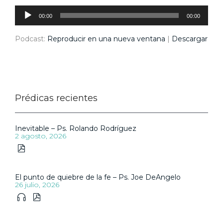
Reproductor
de
audio
00:00
00:00
Podcast:
Reproducir en una nueva ventana
|
Descargar
Prédicas recientes
Inevitable – Ps. Rolando Rodríguez
2 agosto, 2026

El punto de quiebre de la fe – Ps. Joe DeAngelo
26 julio, 2026

