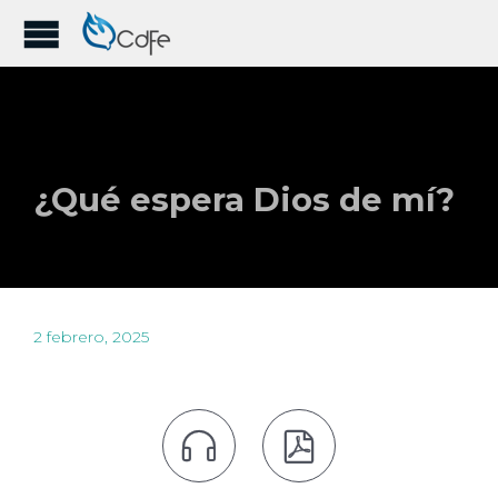
¿Qué espera Dios de mí?
2 febrero, 2025

