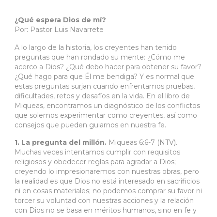
¿Qué espera Dios de mí?
Por: Pastor Luis Navarrete
A lo largo de la historia, los creyentes han tenido
preguntas que han rondado su mente: ¿Cómo me
acerco a Dios? ¿Qué debo hacer para obtener su favor?
¿Qué hago para que Él me bendiga? Y es normal que
estas preguntas surjan cuando enfrentamos pruebas,
dificultades, retos y desafíos en la vida. En el libro de
Miqueas, encontramos un diagnóstico de los conflictos
que solemos experimentar como creyentes, así como
consejos que pueden guiarnos en nuestra fe.
1. La pregunta del millón.
Miqueas 6:6-7 (NTV).
Muchas veces intentamos cumplir con requisitos
religiosos y obedecer reglas para agradar a Dios;
creyendo lo impresionaremos con nuestras obras, pero
la realidad es que Dios no está interesado en sacrificios
ni en cosas materiales; no podemos comprar su favor ni
torcer su voluntad con nuestras acciones y la relación
con Dios no se basa en méritos humanos, sino en fe y