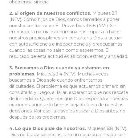
obediencia sincera.
2. El origen de nuestros conflictos.
Miqueas 2:1
(NTV). Como hijos de Dios, somos llamados a poner
nuestra confianza en Él. Proverbios 3:5-6 (NVI). Sin
embargo, la naturaleza humana nos impulsa a hacer
nuestros propios planes sin consultar a Dios, a actuar
con autosuficiencia e independencia y preocuparnos
cuando las cosas no salen como esperamos. El
resultado de esta actitud es aflicción, estrés y ansiedad.
3. Buscamos a Dios cuando ya estamos en
problemas.
Miqueas 3:4 (NTV). Muchas veces
buscamos a Dios solo cuando enfrentamos
dificultades. El problema es que actuamos primero sin
consultarlo y luego, al fallar, esperamos que nos rescate
de inmediato. Queremos que Dios responda a nuestras
oraciones, aunque lo hemos dejado fuera de nuestras
decisiones. Por eso, la clave es buscar a Dios antes, no
después de los problemas.
4. Lo que Dios pide de nosotros.
Miqueas 6:8 (NTV).
Dios no busca sacrificios, sino un corazón alineado con