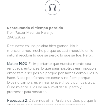

Restaurando el tiempo perdido
Por: Pastor Mauricio Naranjo
29/05/2022
Recuperar es una palabra bien grande. No la
mencionamos mucho porque es casi imposible en lo
natural recobrar lo que se perdió lo que se fue. Pero…
Mateo 19:26
. Es importante que nuestra mente sea
renovada, entonces, lo que para nosotros era imposible,
empezará a ser posible porque pensamos como Dios lo
hace. Nada podríamos recuperar si no fuera porque
Dios no cambia, es el mismo ayer, hoy y por los siglos,
Él no miente. Dios no va a invalidar su pacto y
promesas para nosotros.
Habacuc 3:2
. Debemos oír la Palabra de Dios, porque la