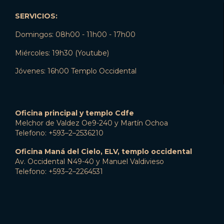
SERVICIOS:
Domingos: 08h00 - 11h00 - 17h00
Miércoles: 19h30 (Youtube)
Jóvenes: 16h00 Templo Occidental
Oficina principal y templo Cdfe
Melchor de Valdez Oe9-240 y Martín Ochoa
Telefono: +593–2–2536210
Oficina Maná del Cielo, ELV, templo occidental
Av. Occidental N49-40 y Manuel Valdivieso
Telefono: +593–2–2264531