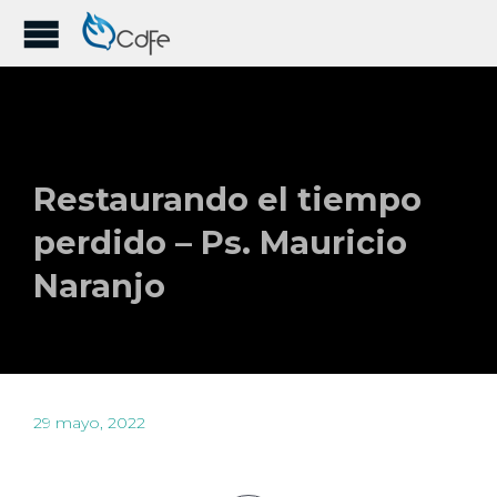
Restaurando el tiempo
perdido – Ps. Mauricio
Naranjo
29 mayo, 2022