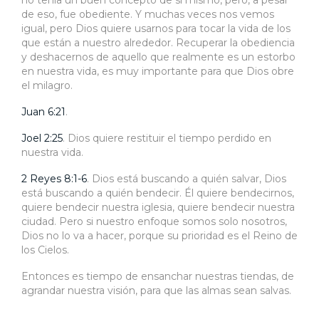
no tenía un buen concepto de sí mismo, pero, a pesar
de eso, fue obediente. Y muchas veces nos vemos
igual, pero Dios quiere usarnos para tocar la vida de los
que están a nuestro alrededor. Recuperar la obediencia
y deshacernos de aquello que realmente es un estorbo
en nuestra vida, es muy importante para que Dios obre
el milagro.
Juan 6:21
.
Joel 2:25
. Dios quiere restituir el tiempo perdido en
nuestra vida.
2 Reyes 8:1-6
. Dios está buscando a quién salvar, Dios
está buscando a quién bendecir. Él quiere bendecirnos,
quiere bendecir nuestra iglesia, quiere bendecir nuestra
ciudad. Pero si nuestro enfoque somos solo nosotros,
Dios no lo va a hacer, porque su prioridad es el Reino de
los Cielos.
Entonces es tiempo de ensanchar nuestras tiendas, de
agrandar nuestra visión, para que las almas sean salvas.