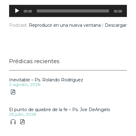
Reproductor
de
audio
00:00
00:00
Podcast:
Reproducir en una nueva ventana
|
Descargar
Prédicas recientes
Inevitable – Ps. Rolando Rodríguez
2 agosto, 2026

El punto de quiebre de la fe – Ps. Joe DeAngelo
26 julio, 2026

