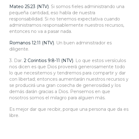
Mateo 25:23 (NTV)
. Si somos fieles administrando una
pequeña cantidad, eso habla de nuestra
responsabilidad. Si no tenemos expectativa cuando
administramos responsablemente nuestros recursos,
entonces no va a pasar nada.
Romanos 12:11 (NTV)
. Un buen administrador es
diligente.
3. Dar.
2 Corintios 9:8-11 (NTV)
. Lo que estos versículos
nos dicen es que Dios proveerá generosamente todo
lo que necesitemos y tendremos para compartir y dar
con libertad; entonces aumentarán nuestros recursos y
se producirá una gran cosecha de generosidad y los
demás darán gracias a Dios. Pensemos en que
nosotros somos el milagro para alguien más.
Es mejor dar que recibir, porque una persona que da es
libre.