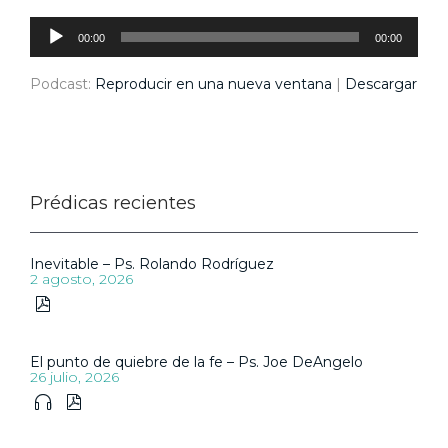
Reproductor
de
audio
00:00
00:00
Podcast:
Reproducir en una nueva ventana
|
Descargar
Prédicas recientes
Inevitable – Ps. Rolando Rodríguez
2 agosto, 2026

El punto de quiebre de la fe – Ps. Joe DeAngelo
26 julio, 2026

