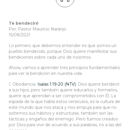
Te bendeciré
Por: Pastor Mauricio Naranjo
15/08/2021
Lo primero que debemos entender es que somos un
pueblo bendecido, porque Dios quiere manifestar sus
bendiciones sobre cada uno de nosotros.
Ahora, vamos a aprender tres principios fundamentales
para ver la bendición en nuestra vida.
1. Obediencia.
Isaías 1:19-20 (NTV)
. Dios quiere bendecir
a sus hijos, pero también quiere educarlos y formarlos,
quiere que aprendan a ser comprometidos con Él. La
espada de la que habla estos versículos, es la cultura de
este mundo que nos ataca y nos empuja para que no
soltemos sus hábitos y estructuras; también son las
tácticas y engaños del enemigo. Pero fuimos creados
por Dios para vivir de acuerdo a sus palabras, no a las del