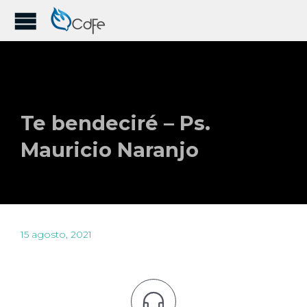
Te bendeciré – Ps.
Mauricio Naranjo
15 agosto, 2021
