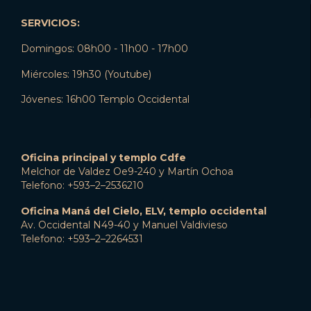
SERVICIOS:
Domingos: 08h00 - 11h00 - 17h00
Miércoles: 19h30 (Youtube)
Jóvenes: 16h00 Templo Occidental
Oficina principal y templo Cdfe
Melchor de Valdez Oe9-240 y Martín Ochoa
Telefono: +593–2–2536210
Oficina Maná del Cielo, ELV, templo occidental
Av. Occidental N49-40 y Manuel Valdivieso
Telefono: +593–2–2264531