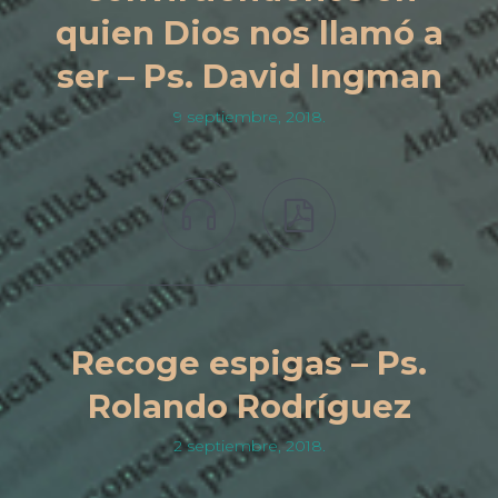
quien Dios nos llamó a
ser – Ps. David Ingman
9 septiembre, 2018.


Recoge espigas – Ps.
Rolando Rodríguez
2 septiembre, 2018.