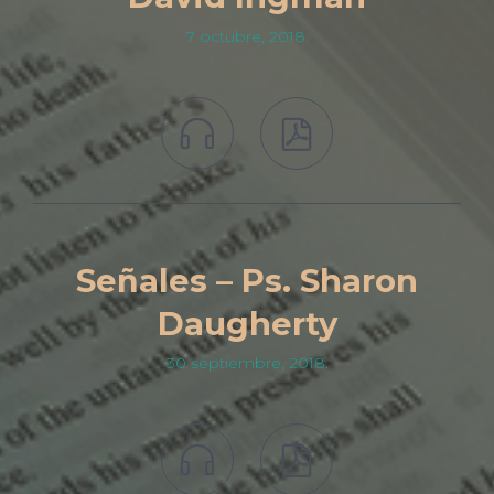
7 octubre, 2018.


Señales – Ps. Sharon
Daugherty
30 septiembre, 2018.

