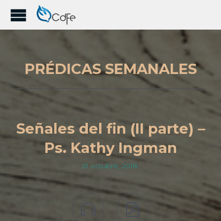
PRÉDICAS SEMANALES
Señales del fin (II parte) –
Ps. Kathy Ingman
21 octubre, 2018.

