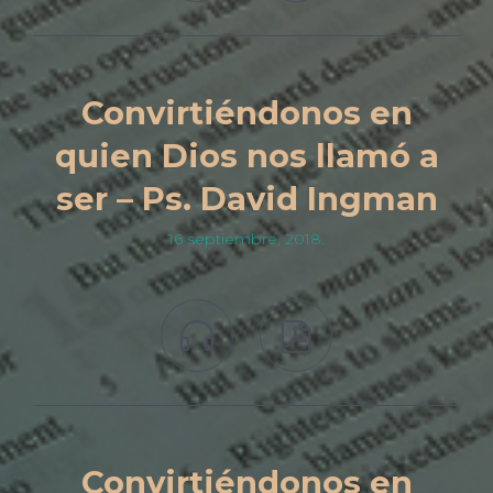
Convirtiéndonos en
quien Dios nos llamó a
ser – Ps. David Ingman
16 septiembre, 2018.


Convirtiéndonos en