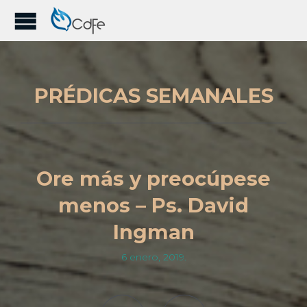
PRÉDICAS SEMANALES
Ore más y preocúpese
menos – Ps. David
Ingman
6 enero, 2019.