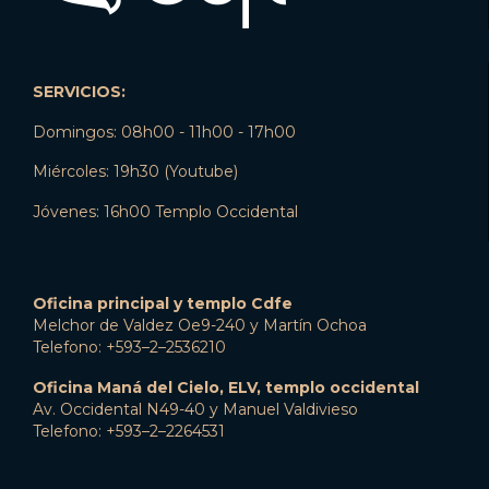
SERVICIOS:
Domingos: 08h00 - 11h00 - 17h00
Miércoles: 19h30 (Youtube)
Jóvenes: 16h00 Templo Occidental
Oficina principal y templo Cdfe
Melchor de Valdez Oe9-240 y Martín Ochoa
Telefono: +593–2–2536210
Oficina Maná del Cielo, ELV, templo occidental
Av. Occidental N49-40 y Manuel Valdivieso
Telefono: +593–2–2264531