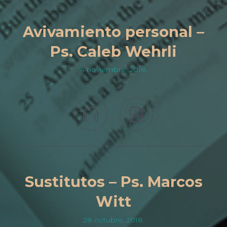
Avivamiento personal –
Ps. Caleb Wehrli
4 noviembre, 2018.


Sustitutos – Ps. Marcos
Witt
28 octubre, 2018.